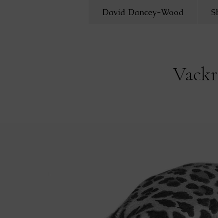
David Dancey-Wood
S
Vackr