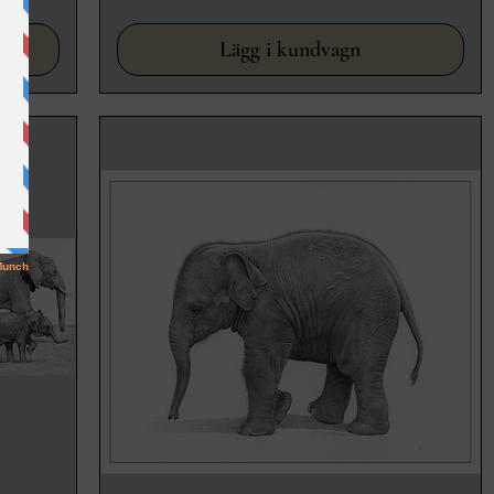
Lägg i kundvagn