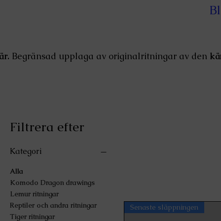
Bl
är.
Begränsad upplaga av originalritningar av den
kä
Filtrera efter
Kategori
Alla
Komodo Dragon drawings
Lemur ritningar
Reptiler och andra ritningar
Senaste släppningen
Tiger ritningar