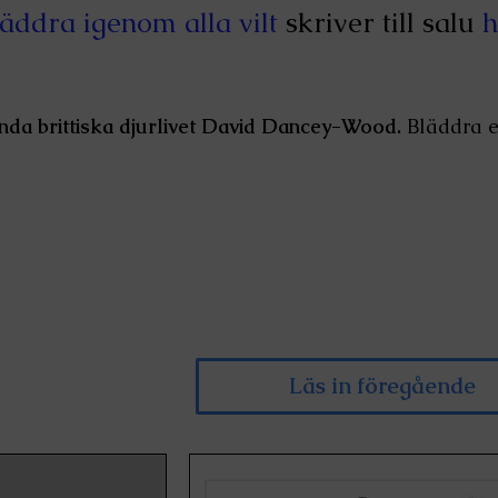
äddra igenom alla
vilt
skriver till salu
h
nda brittiska djurlivet David Dancey-Wood.
Bläddra ef
Läs in föregående