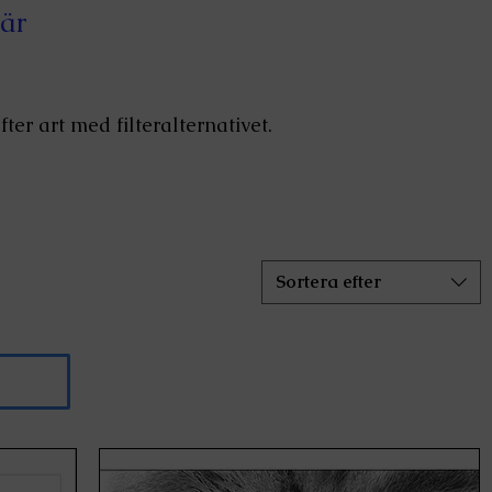
är
ter art med filteralternativet.
Sortera efter