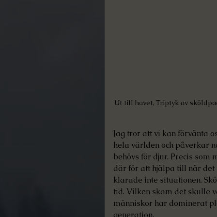
Ut till havet, Triptyk av sköld
Jag tror att vi kan förvänta 
hela världen och påverkar n
behövs för djur. Precis som 
där för att hjälpa till när de
klarade inte situationen. S
tid. Vilken skam det skulle 
människor har dominerat pla
generation.