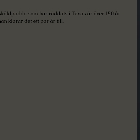
sköldpadda som har räddats i Texas är över 150 år 
n klarar det ett par år till.