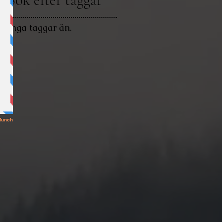
Inga taggar än.