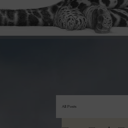
All Posts