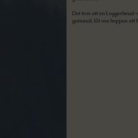
Det tros att en Loggerhead-
gammal, låt oss hoppas att ha