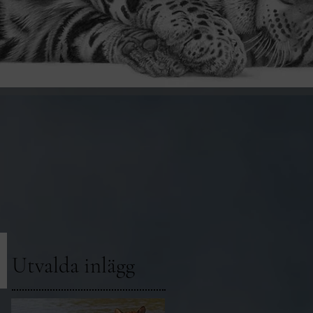
Utvalda inlägg