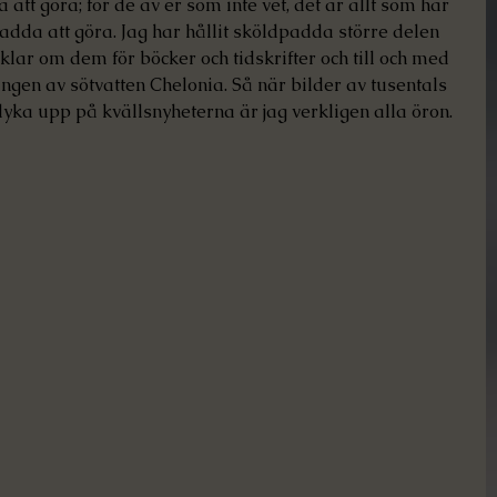
att göra; för de av er som inte vet, det är allt som har 
da att göra. Jag har hållit sköldpadda större delen 
tiklar om dem för böcker och tidskrifter och till och med 
ngen av sötvatten Chelonia. Så när bilder av tusentals 
yka upp på kvällsnyheterna är jag verkligen alla öron.